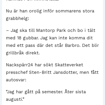
Nu är han orolig inför sommarens stora
grabbhelg:
– Jag ska till Mantorp Park och bo i tält
med 18 gubbar. Jag kan inte komma dit
med ett pass där det står Barbro. Det blir
grillbråk direkt.
Nackspärr24 har sökt Skatteverket
presschef Sten-Britt Jansdotter, men fått
autosvar:
“Jag har gått på semester. Åter sista
augusti.”