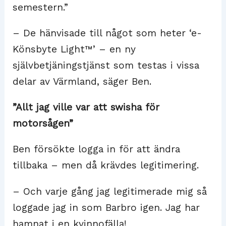
semestern.”
– De hänvisade till något som heter ‘e-
Könsbyte Light™’ – en ny
självbetjäningstjänst som testas i vissa
delar av Värmland, säger Ben.
”Allt jag ville var att swisha för
motorsågen”
Ben försökte logga in för att ändra
tillbaka – men då krävdes legitimering.
– Och varje gång jag legitimerade mig så
loggade jag in som Barbro igen. Jag har
hamnat i en kvinnofälla!