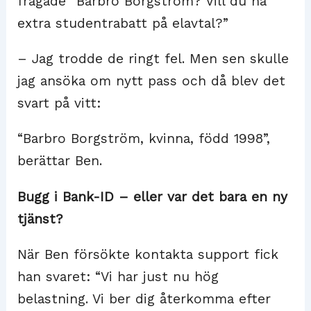
frågade “Barbro Borgström? Vill du ha
extra studentrabatt på elavtal?”
– Jag trodde de ringt fel. Men sen skulle
jag ansöka om nytt pass och då blev det
svart på vitt:
“Barbro Borgström, kvinna, född 1998”,
berättar Ben.
Bugg i Bank-ID – eller var det bara en ny
tjänst?
När Ben försökte kontakta support fick
han svaret: “Vi har just nu hög
belastning. Vi ber dig återkomma efter