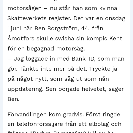
motorsågen – nu står han som kvinna i
Skatteverkets register. Det var en onsdag
i juni när Ben Borgström, 44, från
Åmotfors skulle swisha sin kompis Kent
för en begagnad motorsåg.
– Jag loggade in med Bank-ID, som man
gör. Tänkte inte mer på det. Tryckte ja
på något nytt, som såg ut som nån
uppdatering. Sen började helvetet, säger
Ben.
Förvandlingen kom gradvis. Först ringde
en telefonförsäljare från ett elbolag och