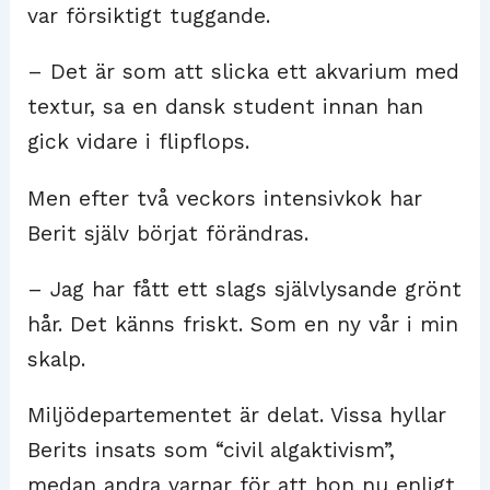
var försiktigt tuggande.
– Det är som att slicka ett akvarium med
textur, sa en dansk student innan han
gick vidare i flipflops.
Men efter två veckors intensivkok har
Berit själv börjat förändras.
– Jag har fått ett slags självlysande grönt
hår. Det känns friskt. Som en ny vår i min
skalp.
Miljödepartementet är delat. Vissa hyllar
Berits insats som “civil algaktivism”,
medan andra varnar för att hon nu enligt